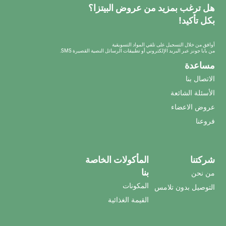
هل ترغب بمزيد من عروض البيتزا؟
بكل تأكيد!
أوافق من خلال التسجيل على تلقي المواد التسويقية
من بابا جونز عبر البريد الإلكتروني أو تطبيقات الرسائل النصية القصيرة SMS.
مساعدة
الاتصال بنا
الأسئلة الشائعة
عروض الاعضاء
فروعنا
شركتنا
المأكولات الخاصة
بنا
من نحن
المكونات
التوصيل بدون تلامس
القيمة الغذائية