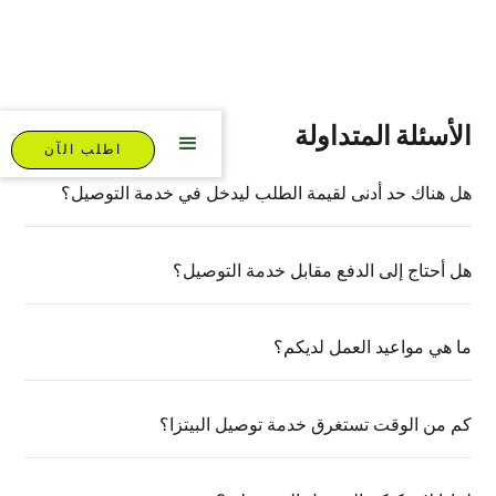
الأسئلة المتداولة
اطلب الآن
هل هناك حد أدنى لقيمة الطلب ليدخل في خدمة التوصيل؟
لا.
هل أحتاج إلى الدفع مقابل خدمة التوصيل؟
نعم ، رسوم التوصيل لدينا هي5 ريال قطري. تدفع هذه الرسوم للسائق
وقت التسليم.
ما هي مواعيد العمل لديكم؟
يمكنك العثور على عناوين متاجرنا ومواعيد العمل على
صفحة المواقع الخاصة بنا هنا
.
كم من الوقت تستغرق خدمة توصيل البيتزا؟
تصل البيتزا عادةً إلى باب منزلك في 40 دقيقة أو أقل.